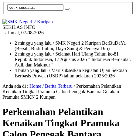
SEKILAS INFO
:
- Jumat, 07-08-2026
2 minggu yang lalu
/ SMK Negeri 2 Kuripan BerBuDaYa
(Bersih, Budi Luhur, Daya Saing & Percaya Diri)
2 minggu yang lalu
/ Selamat Hari Ulang Tahun ke-81
Republik Indonesia, 17 Agustus 2026 ” Indonesia Berdaulat,
Adil, dan Makmur “
4 bulan yang lalu
/ Mari sukseskan kegiatan Ujian Sekolah
Berbasis Proyek (USBP) tahun pelajaran 2025/2026
Anda ada di :
Home
/
Berita Terbaru
/
Perkemahan Pelantikan
Kenaikan Tingkat Pramuka Calon Penegak Bantara Gerakan
Pramuka SMKN 2 Kuripan
Perkemahan Pelantikan
Kenaikan Tingkat Pramuka
Calon Penegak Bantara