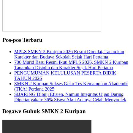
Pos-pos Terbaru
MPLS SMKN 2 Kuripan 2026 Resmi Dimulai, Tanamkan
Karakter dan Budaya Sekolah Sejak Hari Pertama
706 Murid Baru Resmi Ikuti MPLS 2026, SMKN 2 Kuripan
Tanamkan Disiplin dan Karakter Sejak Hari Pertama
PENGUMUMAN KELULUSAN PESERTA DIDIK
TAHUN 2026
SMKN 2 Kuripan Sukses Gelar Tes Kemampuan Akademik
(TKA) Perdana 2025
SIJARING Dipuji Efisien, Namun Integritas Ujian Daring
Dipertanyakan: 36% Siswa Akui Adanya Celah Menyontek
Begawe Gubuk SMKN 2 Kuripan