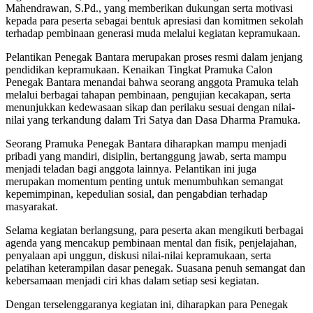
Mahendrawan, S.Pd., yang memberikan dukungan serta motivasi
kepada para peserta sebagai bentuk apresiasi dan komitmen sekolah
terhadap pembinaan generasi muda melalui kegiatan kepramukaan.
Pelantikan Penegak Bantara merupakan proses resmi dalam jenjang
pendidikan kepramukaan. Kenaikan Tingkat Pramuka Calon
Penegak Bantara menandai bahwa seorang anggota Pramuka telah
melalui berbagai tahapan pembinaan, pengujian kecakapan, serta
menunjukkan kedewasaan sikap dan perilaku sesuai dengan nilai-
nilai yang terkandung dalam Tri Satya dan Dasa Dharma Pramuka.
Seorang Pramuka Penegak Bantara diharapkan mampu menjadi
pribadi yang mandiri, disiplin, bertanggung jawab, serta mampu
menjadi teladan bagi anggota lainnya. Pelantikan ini juga
merupakan momentum penting untuk menumbuhkan semangat
kepemimpinan, kepedulian sosial, dan pengabdian terhadap
masyarakat.
Selama kegiatan berlangsung, para peserta akan mengikuti berbagai
agenda yang mencakup pembinaan mental dan fisik, penjelajahan,
penyalaan api unggun, diskusi nilai-nilai kepramukaan, serta
pelatihan keterampilan dasar penegak. Suasana penuh semangat dan
kebersamaan menjadi ciri khas dalam setiap sesi kegiatan.
Dengan terselenggaranya kegiatan ini, diharapkan para Penegak