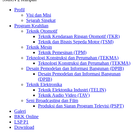
Profil
Visi dan Misi
Sejarah Singkat
Program Keahlian
Teknik Otomotif
Teknik Kendaraan Ringan Otomotif (TKR)
Teknik dan Bisnis Sepeda Motor (TSM)
Teknik Mesin
Teknik Pemesinan (TPM)
Teknologi Konstruksi dan Perumahan (TEKMA)
Teknologi Konstruksi dan Perumahan (TEKMA)
Desain Pemodelan dan Informasi Bangunan (DPIB)
Desain Pemodelan dan Informasi Bangunan
(DPIB)
Teknik Elektronika
Teknik Elektonika Industri (TELIN)
Teknik Audio Video (TAV)
Seni Broadcasting dan Film
Produksi dan Siaran Program Televisi (PSPT)
Galeri
BKK Online
LSP P1
Download