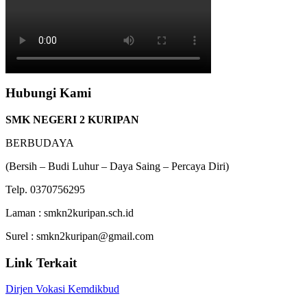
Hubungi Kami
SMK NEGERI 2 KURIPAN
BERBUDAYA
(Bersih – Budi Luhur – Daya Saing – Percaya Diri)
Telp. 0370756295
Laman : smkn2kuripan.sch.id
Surel : smkn2kuripan@gmail.com
Link Terkait
Dirjen Vokasi Kemdikbud