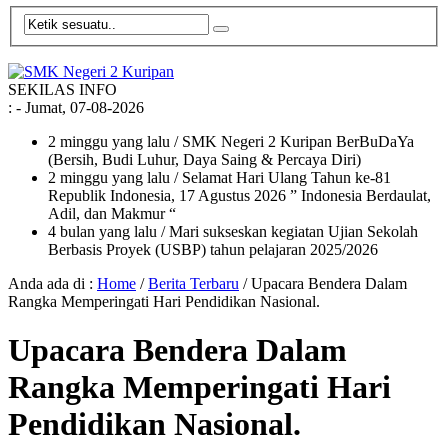
SEKILAS INFO
:
- Jumat, 07-08-2026
2 minggu yang lalu
/ SMK Negeri 2 Kuripan BerBuDaYa
(Bersih, Budi Luhur, Daya Saing & Percaya Diri)
2 minggu yang lalu
/ Selamat Hari Ulang Tahun ke-81
Republik Indonesia, 17 Agustus 2026 ” Indonesia Berdaulat,
Adil, dan Makmur “
4 bulan yang lalu
/ Mari sukseskan kegiatan Ujian Sekolah
Berbasis Proyek (USBP) tahun pelajaran 2025/2026
Anda ada di :
Home
/
Berita Terbaru
/
Upacara Bendera Dalam
Rangka Memperingati Hari Pendidikan Nasional.
Upacara Bendera Dalam
Rangka Memperingati Hari
Pendidikan Nasional.