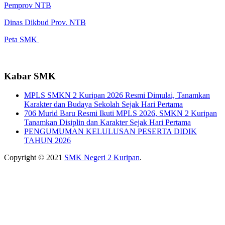
Pemprov NTB
Dinas Dikbud Prov. NTB
Peta SMK
Kabar SMK
MPLS SMKN 2 Kuripan 2026 Resmi Dimulai, Tanamkan
Karakter dan Budaya Sekolah Sejak Hari Pertama
706 Murid Baru Resmi Ikuti MPLS 2026, SMKN 2 Kuripan
Tanamkan Disiplin dan Karakter Sejak Hari Pertama
PENGUMUMAN KELULUSAN PESERTA DIDIK
TAHUN 2026
Copyright © 2021
SMK Negeri 2 Kuripan
.