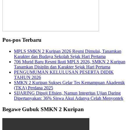
Pos-pos Terbaru
MPLS SMKN 2 Kuripan 2026 Resmi Dimulai, Tanamkan
Karakter dan Budaya Sekolah Sejak Hari Pertama
706 Murid Baru Resmi Ikuti MPLS 2026, SMKN 2 Kuripan
Tanamkan Disiplin dan Karakter Sejak Hari Pertama
PENGUMUMAN KELULUSAN PESERTA DIDIK
TAHUN 2026
SMKN 2 Kuripan Sukses Gelar Tes Kemampuan Akademik
(TKA) Perdana 2025
SIJARING Dipuji Efisien, Namun Integritas Ujian Daring
Dipertanyakan: 36% Siswa Akui Adanya Celah Menyontek
Begawe Gubuk SMKN 2 Kuripan