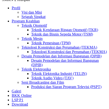
Profil
Visi dan Misi
Sejarah Singkat
Program Keahlian
Teknik Otomotif
Teknik Kendaraan Ringan Otomotif (TKR)
Teknik dan Bisnis Sepeda Motor (TSM)
Teknik Mesin
Teknik Pemesinan (TPM)
Teknologi Konstruksi dan Perumahan (TEKMA)
Teknologi Konstruksi dan Perumahan (TEKMA)
Desain Pemodelan dan Informasi Bangunan (DPIB)
Desain Pemodelan dan Informasi Bangunan
(DPIB)
Teknik Elektronika
Teknik Elektonika Industri (TELIN)
Teknik Audio Video (TAV)
Seni Broadcasting dan Film
Produksi dan Siaran Program Televisi (PSPT)
Galeri
BKK Online
LSP P1
Download