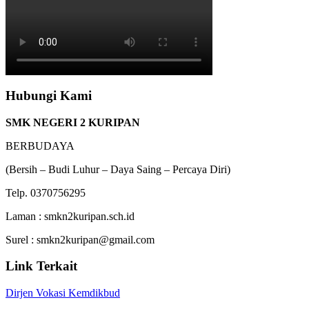
Hubungi Kami
SMK NEGERI 2 KURIPAN
BERBUDAYA
(Bersih – Budi Luhur – Daya Saing – Percaya Diri)
Telp. 0370756295
Laman : smkn2kuripan.sch.id
Surel : smkn2kuripan@gmail.com
Link Terkait
Dirjen Vokasi Kemdikbud