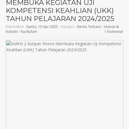
MEMBUKA KEGIATAN UJI
KOMPETENSI KEAHLIAN (UKK)
TAHUN PELAJARAN 2024/2025
Diterbitkan :
Kamis, 10 Apr 2025
- Kategori :
Berita Terbaru
/
Humas &
Industri
/
Kurikulum
1 komentar