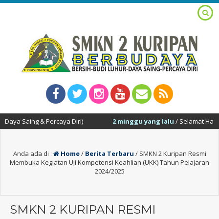
g & Percaya Diri)
2 minggu yang lalu
/ Selamat Hari Ulang Tahu
Anda ada di :
Home
/
Berita Terbaru
/
SMKN 2 Kuripan Resmi
Membuka Kegiatan Uji Kompetensi Keahlian (UKK) Tahun Pelajaran
2024/2025
SMKN 2 KURIPAN RESMI