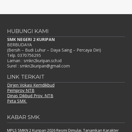
HUBUNGI KAMI
SMK NEGERI 2 KURIPAN
BERBUDAYA
(Bersih – Budi Luhur – Daya Saing – Percaya Diri)
Telp. 0370756295
Laman : smkn2kuripan.sch.id
Surel : smkn2kuripan@gmail.com
LINK TERKAIT
Dirjen Vokasi Kemdikbud
Pemprov NTB
Dinas Dikbud Prov. NTB
Peta SMK
KABAR SMK
MPLS SMKN 2 Kuripan 2026 Resmi Dimulai, Tanamkan Karakter