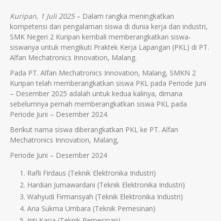
Kuripan, 1 Juli 2025
– Dalam rangka meningkatkan
kompetensi dan pengalaman siswa di dunia kerja dan industri,
SMK Negeri 2 Kuripan kembali memberangkatkan siswa-
siswanya untuk mengikuti Praktek Kerja Lapangan (PKL) di PT.
Alfan Mechatronics Innovation, Malang.
Pada PT. Alfan Mechatronics Innovation, Malang, SMKN 2
Kuripan telah memberangkatkan siswa PKL pada Periode Juni
– Desember 2025 adalah untuk kedua kalinya, dimana
sebelumnya pernah memberangkatkan siswa PKL pada
Periode Juni – Desember 2024.
Berikut nama siswa diberangkatkan PKL ke PT. Alfan
Mechatronics Innovation, Malang,
Periode Juni – Desember 2024
Rafli Firdaus (Teknik Elektronika Industri)
Hardian Jumawardani (Teknik Elektronika Industri)
Wahyudi Firmansyah (Teknik Elektronika Industri)
Aria Sukma Umbara (Teknik Pemesinan)
Inti Karja (Teknik Pemesinan)