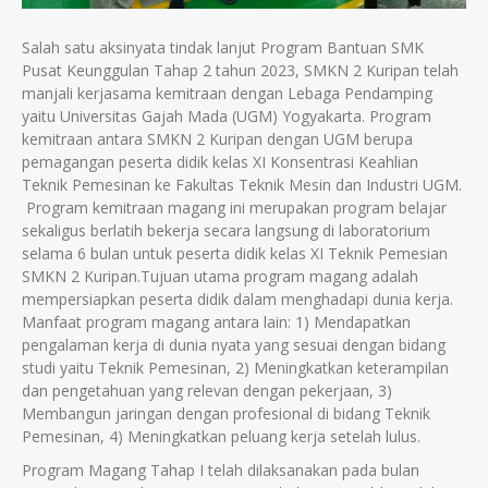
Salah satu aksinyata tindak lanjut Program Bantuan SMK
Pusat Keunggulan Tahap 2 tahun 2023, SMKN 2 Kuripan telah
manjali kerjasama kemitraan dengan Lebaga Pendamping
yaitu Universitas Gajah Mada (UGM) Yogyakarta. Program
kemitraan antara SMKN 2 Kuripan dengan UGM berupa
pemagangan peserta didik kelas XI Konsentrasi Keahlian
Teknik Pemesinan ke Fakultas Teknik Mesin dan Industri UGM.
Program kemitraan magang ini merupakan program belajar
sekaligus berlatih bekerja secara langsung di laboratorium
selama 6 bulan untuk peserta didik kelas XI Teknik Pemesian
SMKN 2 Kuripan.Tujuan utama program magang adalah
mempersiapkan peserta didik dalam menghadapi dunia kerja.
Manfaat program magang antara lain: 1) Mendapatkan
pengalaman kerja di dunia nyata yang sesuai dengan bidang
studi yaitu Teknik Pemesinan, 2) Meningkatkan keterampilan
dan pengetahuan yang relevan dengan pekerjaan, 3)
Membangun jaringan dengan profesional di bidang Teknik
Pemesinan, 4) Meningkatkan peluang kerja setelah lulus.
Program Magang Tahap I telah dilaksanakan pada bulan