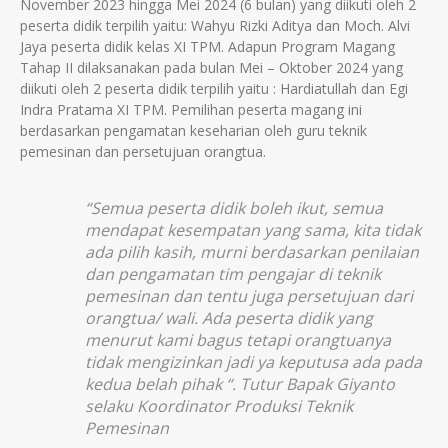
November 2023 hingga Mei 2024 (6 bulan) yang diikuti oleh 2
peserta didik terpilih yaitu: Wahyu Rizki Aditya dan Moch. Alvi
Jaya peserta didik kelas XI TPM. Adapun Program Magang
Tahap II dilaksanakan pada bulan Mei – Oktober 2024 yang
diikuti oleh 2 peserta didik terpilih yaitu : Hardiatullah dan Egi
Indra Pratama XI TPM. Pemilihan peserta magang ini
berdasarkan pengamatan keseharian oleh guru teknik
pemesinan dan persetujuan orangtua.
“Semua peserta didik boleh ikut, semua
mendapat kesempatan yang sama, kita tidak
ada pilih kasih, murni berdasarkan penilaian
dan pengamatan tim pengajar di teknik
pemesinan dan tentu juga persetujuan dari
orangtua/ wali. Ada peserta didik yang
menurut kami bagus tetapi orangtuanya
tidak mengizinkan jadi ya keputusa ada pada
kedua belah pihak “. Tutur Bapak Giyanto
selaku Koordinator Produksi Teknik
Pemesinan