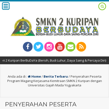
pan BerBuDaYa (Bersih, Budi Luhur, Daya Saing & Percaya Diri)
2 
Anda ada di :
Home
/
Berita Terbaru
/
Penyerahan Peserta
Program Magang Kerjasama Kemitraan SMKN 2 Kuripan dengan
Universitas Gajah Mada Yogyakarta
PENYERAHAN PESERTA