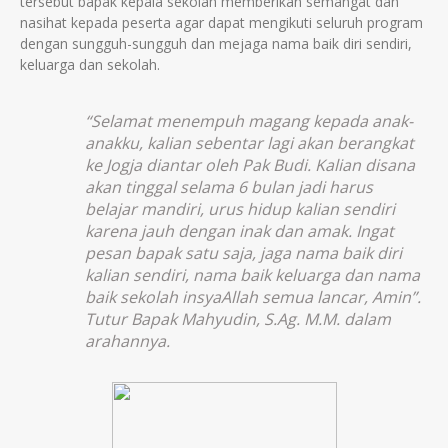
tersebut bapak kepala sekolah memberikan semangat dan
nasihat kepada peserta agar dapat mengikuti seluruh program
dengan sungguh-sungguh dan mejaga nama baik diri sendiri,
keluarga dan sekolah.
“Selamat menempuh magang kepada anak-
anakku, kalian sebentar lagi akan berangkat
ke Jogja diantar oleh Pak Budi. Kalian disana
akan tinggal selama 6 bulan jadi harus
belajar mandiri, urus hidup kalian sendiri
karena jauh dengan inak dan amak. Ingat
pesan bapak satu saja, jaga nama baik diri
kalian sendiri, nama baik keluarga dan nama
baik sekolah insyaAllah semua lancar, Amin”.
Tutur Bapak Mahyudin, S.Ag. M.M. dalam
arahannya.