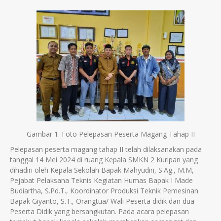
Gambar 1. Foto Pelepasan Peserta Magang Tahap II
Pelepasan peserta magang tahap II telah dilaksanakan pada
tanggal 14 Mei 2024 di ruang Kepala SMKN 2 Kuripan yang
dihadiri oleh Kepala Sekolah Bapak Mahyudin, S.Ag., M.M,
Pejabat Pelaksana Teknis Kegiatan Humas Bapak I Made
Budiartha, S.Pd.T., Koordinator Produksi Teknik Pemesinan
Bapak Giyanto, S.T., Orangtua/ Wali Peserta didik dan dua
Peserta Didik yang bersangkutan. Pada acara pelepasan