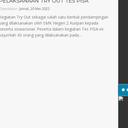
PELAKSANAAN TRY OUT TES PISA
Diterbitkan :
Jumat, 20 Mei 2022
Kegiatan Try Out sebagai salah satu bentuk pendampingan
yang dilaksanakan oleh SMK Negeri 2 Kuripan kepada
peserta siswa/siswi. Peserta dalam kegiatan Tes PISA ini
sejumlah 43 orang yang dilaksanakan pada...