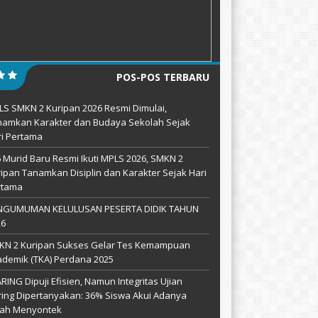
POS-POS TERBARU
S SMKN 2 Kuripan 2026 Resmi Dimulai,
namkan Karakter dan Budaya Sekolah Sejak
i Pertama
 Murid Baru Resmi Ikuti MPLS 2026, SMKN 2
ipan Tanamkan Disiplin dan Karakter Sejak Hari
rtama
NGUMUMAN KELULUSAN PESERTA DIDIK TAHUN
26
KN 2 Kuripan Sukses Gelar Tes Kemampuan
demik (TKA) Perdana 2025
ARING Dipuji Efisien, Namun Integritas Ujian
ing Dipertanyakan: 36% Siswa Akui Adanya
lah Menyontek