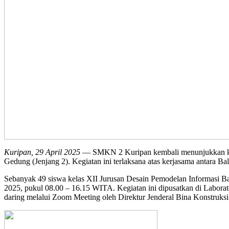
Kuripan, 29 April 2025
— SMKN 2 Kuripan kembali menunjukkan komi
Gedung (Jenjang 2). Kegiatan ini terlaksana atas kerjasama antara 
Sebanyak 49 siswa kelas XII Jurusan Desain Pemodelan Informasi Ban
2025, pukul 08.00 – 16.15 WITA. Kegiatan ini dipusatkan di Labor
daring melalui Zoom Meeting oleh Direktur Jenderal Bina Konstruksi s