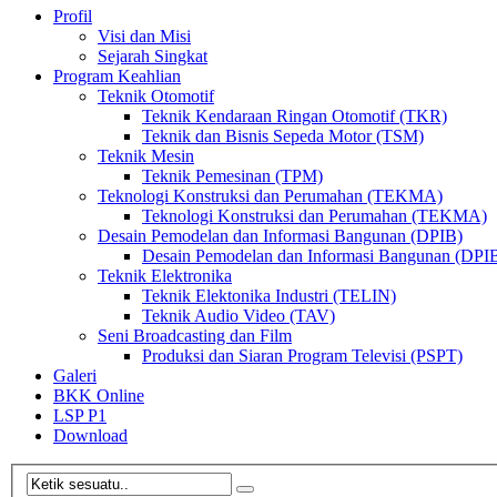
Profil
Visi dan Misi
Sejarah Singkat
Program Keahlian
Teknik Otomotif
Teknik Kendaraan Ringan Otomotif (TKR)
Teknik dan Bisnis Sepeda Motor (TSM)
Teknik Mesin
Teknik Pemesinan (TPM)
Teknologi Konstruksi dan Perumahan (TEKMA)
Teknologi Konstruksi dan Perumahan (TEKMA)
Desain Pemodelan dan Informasi Bangunan (DPIB)
Desain Pemodelan dan Informasi Bangunan (DPI
Teknik Elektronika
Teknik Elektonika Industri (TELIN)
Teknik Audio Video (TAV)
Seni Broadcasting dan Film
Produksi dan Siaran Program Televisi (PSPT)
Galeri
BKK Online
LSP P1
Download