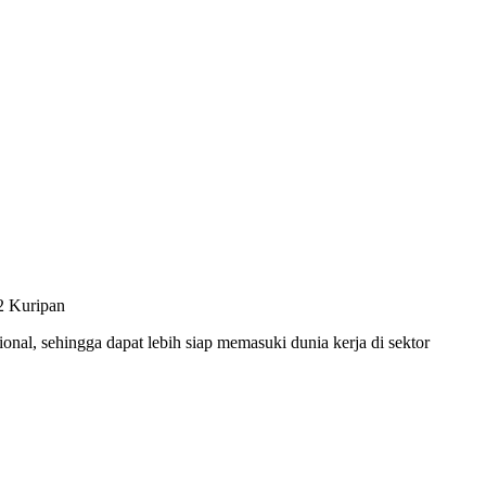
2 Kuripan
ional, sehingga dapat lebih siap memasuki dunia kerja di sektor