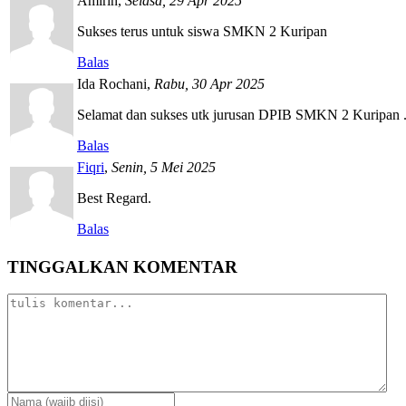
Amirin
,
Selasa, 29 Apr 2025
Sukses terus untuk siswa SMKN 2 Kuripan
Balas
Ida Rochani
,
Rabu, 30 Apr 2025
Selamat dan sukses utk jurusan DPIB SMKN 2 Kuripan
Balas
Fiqri
,
Senin, 5 Mei 2025
Best Regard.
Balas
TINGGALKAN KOMENTAR