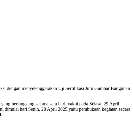
si dengan menyelenggarakan Uji Sertifikasi Juru Gambar Bangunan
ang berlangsung selama satu hari, yakni pada Selasa, 29 April
dimulai hari Senin, 28 April 2025 yaitu pembukaan kegiatan secara
I.