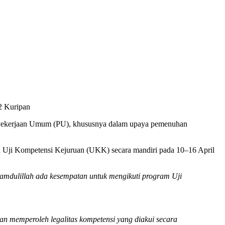
2 Kuripan
ian Pekerjaan Umum (PU), khususnya dalam upaya pemenuhan
 Uji Kompetensi Kejuruan (UKK) secara mandiri pada 10–16 April
amdulillah ada kesempatan untuk mengikuti program Uji
akan memperoleh legalitas kompetensi yang diakui secara