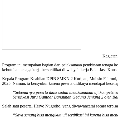
Kegiatan
Program ini merupakan bagian dari pelaksanaan pembinaan tenaga k
kebutuhan tenaga kerja bersertifikat di wilayah kerja Balai Jasa Kon
Kepala Program Keahlian DPIB SMKN 2 Kuripan, Muhsin Fahroni, S
2025. Namun, ia bersyukur karena peserta didiknya mendapat kesempat
“Sebenarnya peserta didik sudah melaksanakan uji kompetens
Sertifikasi Juru Gambar Bangunan Gedung Jenjang 2 oleh Bal
Salah satu peserta, Heryo Nugroho, yang diwawancarai secara terpis
“Saya senang bisa mengikuti uji sertifikasi ini karena bisa me