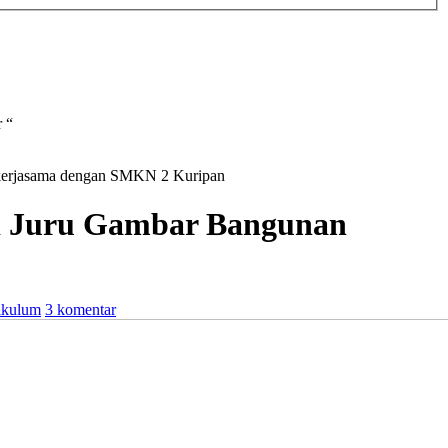
 “
Bekerjasama dengan SMKN 2 Kuripan
asi Juru Gambar Bangunan
ikulum
3 komentar