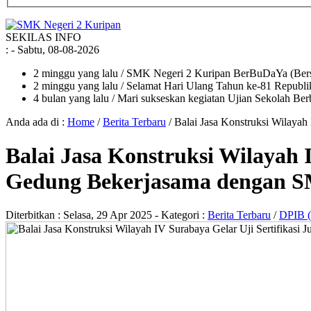
SEKILAS INFO
:
- Sabtu, 08-08-2026
2 minggu yang lalu
/ SMK Negeri 2 Kuripan BerBuDaYa (Bersi
2 minggu yang lalu
/ Selamat Hari Ulang Tahun ke-81 Republik
4 bulan yang lalu
/ Mari sukseskan kegiatan Ujian Sekolah Ber
Anda ada di :
Home
/
Berita Terbaru
/
Balai Jasa Konstruksi Wilaya
Balai Jasa Konstruksi Wilayah
Gedung Bekerjasama dengan 
Diterbitkan :
Selasa, 29 Apr 2025
- Kategori :
Berita Terbaru
/
DPIB (