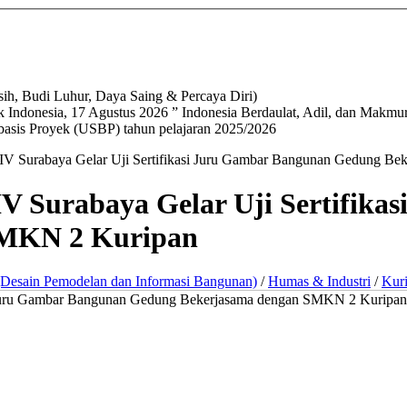
h, Budi Luhur, Daya Saing & Percaya Diri)
 Indonesia, 17 Agustus 2026 ” Indonesia Berdaulat, Adil, dan Makmur
basis Proyek (USBP) tahun pelajaran 2025/2026
h IV Surabaya Gelar Uji Sertifikasi Juru Gambar Bangunan Gedung 
 IV Surabaya Gelar Uji Sertifik
SMKN 2 Kuripan
Desain Pemodelan dan Informasi Bangunan)
/
Humas & Industri
/
Kur