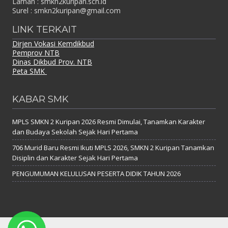
Laman : smkn2kuripan.sch.id
Surel : smkn2kuripan@gmail.com
LINK TERKAIT
Dirjen Vokasi Kemdikbud
Pemprov NTB
Dinas Dikbud Prov. NTB
Peta SMK
KABAR SMK
MPLS SMKN 2 Kuripan 2026 Resmi Dimulai, Tanamkan Karakter
dan Budaya Sekolah Sejak Hari Pertama
706 Murid Baru Resmi Ikuti MPLS 2026, SMKN 2 Kuripan Tanamkan
Disiplin dan Karakter Sejak Hari Pertama
PENGUMUMAN KELULUSAN PESERTA DIDIK TAHUN 2026