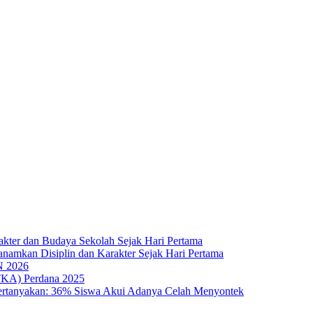
er dan Budaya Sekolah Sejak Hari Pertama
amkan Disiplin dan Karakter Sejak Hari Pertama
 2026
TKA) Perdana 2025
pertanyakan: 36% Siswa Akui Adanya Celah Menyontek