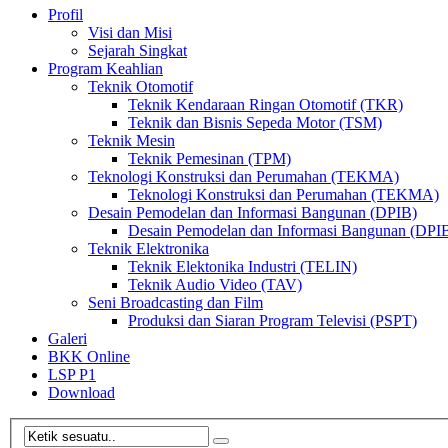
Profil
Visi dan Misi
Sejarah Singkat
Program Keahlian
Teknik Otomotif
Teknik Kendaraan Ringan Otomotif (TKR)
Teknik dan Bisnis Sepeda Motor (TSM)
Teknik Mesin
Teknik Pemesinan (TPM)
Teknologi Konstruksi dan Perumahan (TEKMA)
Teknologi Konstruksi dan Perumahan (TEKMA)
Desain Pemodelan dan Informasi Bangunan (DPIB)
Desain Pemodelan dan Informasi Bangunan (DPI
Teknik Elektronika
Teknik Elektonika Industri (TELIN)
Teknik Audio Video (TAV)
Seni Broadcasting dan Film
Produksi dan Siaran Program Televisi (PSPT)
Galeri
BKK Online
LSP P1
Download