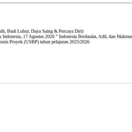
h, Budi Luhur, Daya Saing & Percaya Diri)
 Indonesia, 17 Agustus 2026 ” Indonesia Berdaulat, Adil, dan Makmur
basis Proyek (USBP) tahun pelajaran 2025/2026