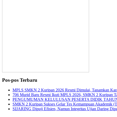
Pos-pos Terbaru
MPLS SMKN 2 Kuripan 2026 Resmi Dimulai, Tanamkan Karakt
706 Murid Baru Resmi Ikuti MPLS 2026, SMKN 2 Kuripan Tan
PENGUMUMAN KELULUSAN PESERTA DIDIK TAHUN
SMKN 2 Kuripan Sukses Gelar Tes Kemampuan Akademik (
SIJARING Dipuji Efisien, Namun Integritas Ujian Daring Di