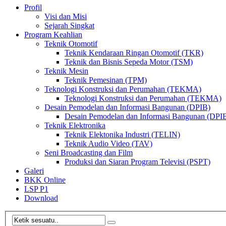
Profil
Visi dan Misi
Sejarah Singkat
Program Keahlian
Teknik Otomotif
Teknik Kendaraan Ringan Otomotif (TKR)
Teknik dan Bisnis Sepeda Motor (TSM)
Teknik Mesin
Teknik Pemesinan (TPM)
Teknologi Konstruksi dan Perumahan (TEKMA)
Teknologi Konstruksi dan Perumahan (TEKMA)
Desain Pemodelan dan Informasi Bangunan (DPIB)
Desain Pemodelan dan Informasi Bangunan (DPI
Teknik Elektronika
Teknik Elektonika Industri (TELIN)
Teknik Audio Video (TAV)
Seni Broadcasting dan Film
Produksi dan Siaran Program Televisi (PSPT)
Galeri
BKK Online
LSP P1
Download