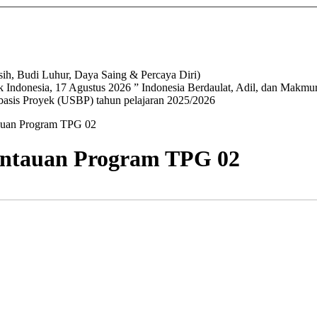
h, Budi Luhur, Daya Saing & Percaya Diri)
 Indonesia, 17 Agustus 2026 ” Indonesia Berdaulat, Adil, dan Makmur
basis Proyek (USBP) tahun pelajaran 2025/2026
auan Program TPG 02
ntauan Program TPG 02