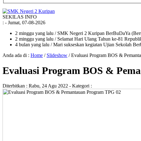
SEKILAS INFO
:
- Jumat, 07-08-2026
2 minggu yang lalu
/ SMK Negeri 2 Kuripan BerBuDaYa (Bersi
2 minggu yang lalu
/ Selamat Hari Ulang Tahun ke-81 Republik
4 bulan yang lalu
/ Mari sukseskan kegiatan Ujian Sekolah Ber
Anda ada di :
Home
/
Slideshow
/
Evaluasi Program BOS & Pemant
Evaluasi Program BOS & Pema
Diterbitkan :
Rabu, 24 Agu 2022
- Kategori :