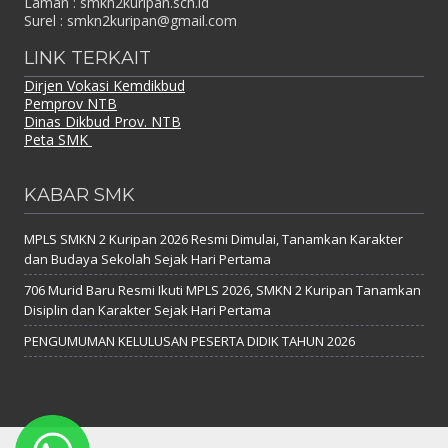
Laman : smkn2kuripan.sch.id
Surel : smkn2kuripan@gmail.com
LINK TERKAIT
Dirjen Vokasi Kemdikbud
Pemprov NTB
Dinas Dikbud Prov. NTB
Peta SMK
KABAR SMK
MPLS SMKN 2 Kuripan 2026 Resmi Dimulai, Tanamkan Karakter
dan Budaya Sekolah Sejak Hari Pertama
706 Murid Baru Resmi Ikuti MPLS 2026, SMKN 2 Kuripan Tanamkan
Disiplin dan Karakter Sejak Hari Pertama
PENGUMUMAN KELULUSAN PESERTA DIDIK TAHUN 2026