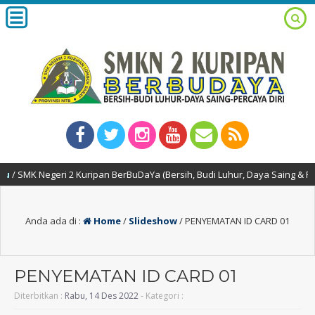
SMK Negeri 2 Kuripan BerBuDaYa (Bersih, Budi Luhur, Daya Saing & Percaya
Anda ada di :
Home
/
Slideshow
/
PENYEMATAN ID CARD 01
PENYEMATAN ID CARD 01
Diterbitkan :
Rabu, 14 Des 2022
- Kategori :