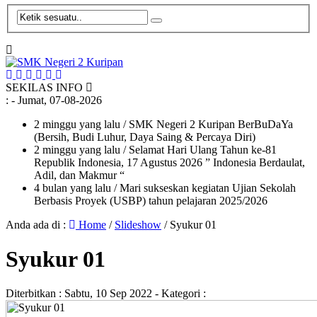
SEKILAS INFO
:
- Jumat, 07-08-2026
2 minggu yang lalu
/ SMK Negeri 2 Kuripan BerBuDaYa
(Bersih, Budi Luhur, Daya Saing & Percaya Diri)
2 minggu yang lalu
/ Selamat Hari Ulang Tahun ke-81
Republik Indonesia, 17 Agustus 2026 ” Indonesia Berdaulat,
Adil, dan Makmur “
4 bulan yang lalu
/ Mari sukseskan kegiatan Ujian Sekolah
Berbasis Proyek (USBP) tahun pelajaran 2025/2026
Anda ada di :
Home
/
Slideshow
/
Syukur 01
Syukur 01
Diterbitkan :
Sabtu, 10 Sep 2022
- Kategori :