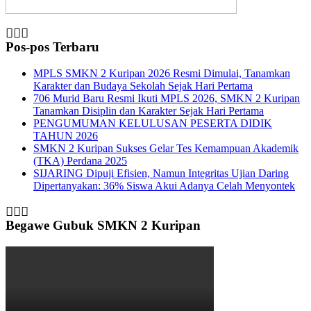
Pos-pos Terbaru
MPLS SMKN 2 Kuripan 2026 Resmi Dimulai, Tanamkan
Karakter dan Budaya Sekolah Sejak Hari Pertama
706 Murid Baru Resmi Ikuti MPLS 2026, SMKN 2 Kuripan
Tanamkan Disiplin dan Karakter Sejak Hari Pertama
PENGUMUMAN KELULUSAN PESERTA DIDIK
TAHUN 2026
SMKN 2 Kuripan Sukses Gelar Tes Kemampuan Akademik
(TKA) Perdana 2025
SIJARING Dipuji Efisien, Namun Integritas Ujian Daring
Dipertanyakan: 36% Siswa Akui Adanya Celah Menyontek
Begawe Gubuk SMKN 2 Kuripan