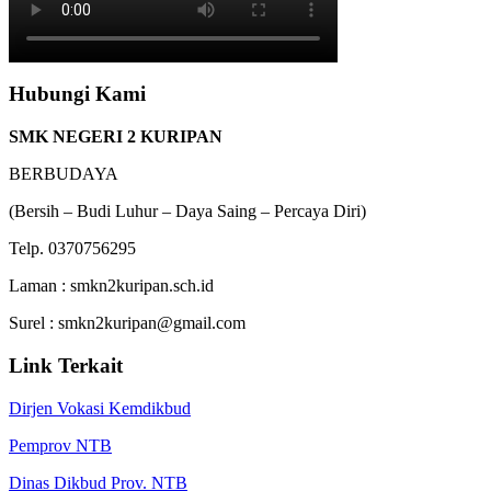
Hubungi Kami
SMK NEGERI 2 KURIPAN
BERBUDAYA
(Bersih – Budi Luhur – Daya Saing – Percaya Diri)
Telp. 0370756295
Laman : smkn2kuripan.sch.id
Surel : smkn2kuripan@gmail.com
Link Terkait
Dirjen Vokasi Kemdikbud
Pemprov NTB
Dinas Dikbud Prov. NTB