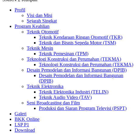
Profil
Visi dan Misi
Sejarah Singkat
Program Keahlian
Teknik Otomotif
Teknik Kendaraan Ringan Otomotif (TKR)
Teknik dan Bisnis Sepeda Motor (TSM)
Teknik Mesin
Teknik Pemesinan (TPM)
Teknologi Konstruksi dan Perumahan (TEKMA)
Teknologi Konstruksi dan Perumahan (TEKMA)
Desain Pemodelan dan Informasi Bangunan (DPIB)
Desain Pemodelan dan Informasi Bangunan
(DPIB)
Teknik Elektronika
Teknik Elektonika Industri (TELIN)
Teknik Audio Video (TAV)
Seni Broadcasting dan Film
Produksi dan Siaran Program Televisi (PSPT)
Galeri
BKK Online
LSP P1
Download