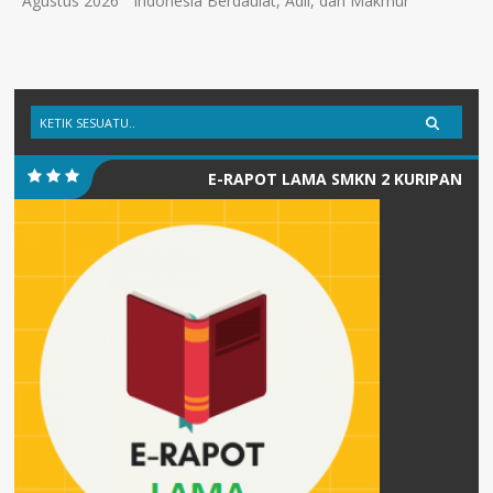
Agustus 2026 ” Indonesia Berdaulat, Adil, dan Makmur “
E-RAPOT LAMA SMKN 2 KURIPAN