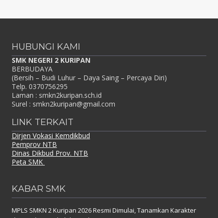
HUBUNGI KAMI
SMK NEGERI 2 KURIPAN
BERBUDAYA
(Bersih – Budi Luhur – Daya Saing – Percaya Diri)
Telp. 0370756295
Laman : smkn2kuripan.sch.id
Surel : smkn2kuripan@gmail.com
LINK TERKAIT
Dirjen Vokasi Kemdikbud
Pemprov NTB
Dinas Dikbud Prov. NTB
Peta SMK
KABAR SMK
MPLS SMKN 2 Kuripan 2026 Resmi Dimulai, Tanamkan Karakter