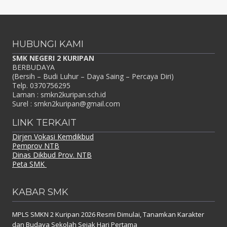
HUBUNGI KAMI
SMK NEGERI 2 KURIPAN
BERBUDAYA
(Bersih – Budi Luhur – Daya Saing – Percaya Diri)
Telp. 0370756295
Laman : smkn2kuripan.sch.id
Surel : smkn2kuripan@gmail.com
LINK TERKAIT
Dirjen Vokasi Kemdikbud
Pemprov NTB
Dinas Dikbud Prov. NTB
Peta SMK
KABAR SMK
MPLS SMKN 2 Kuripan 2026 Resmi Dimulai, Tanamkan Karakter
dan Budaya Sekolah Sejak Hari Pertama