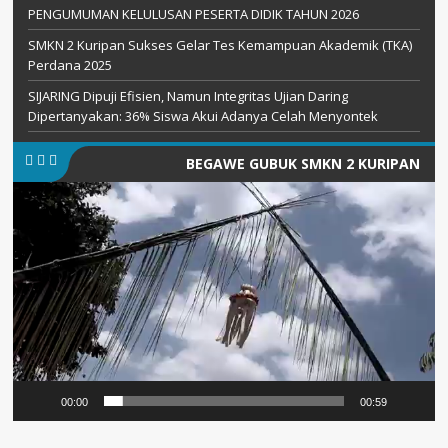
PENGUMUMAN KELULUSAN PESERTA DIDIK TAHUN 2026
SMKN 2 Kuripan Sukses Gelar Tes Kemampuan Akademik (TKA)
Perdana 2025
SIJARING Dipuji Efisien, Namun Integritas Ujian Daring
Dipertanyakan: 36% Siswa Akui Adanya Celah Menyontek
BEGAWE GUBUK SMKN 2 KURIPAN
Pemutar
Video
00:00
00:59