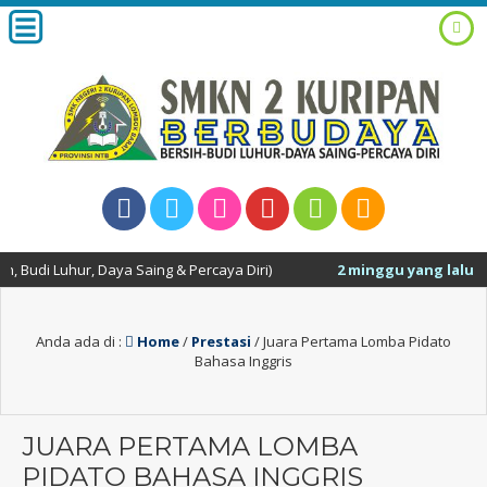
di Luhur, Daya Saing & Percaya Diri)
2 minggu yang lalu
/ Sela
Anda ada di :
Home
/
Prestasi
/
Juara Pertama Lomba Pidato
Bahasa Inggris
JUARA PERTAMA LOMBA
PIDATO BAHASA INGGRIS