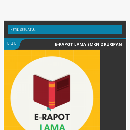
E-RAPOT LAMA SMKN 2 KURIPAN