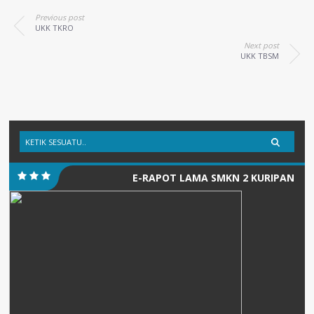
Previous post
UKK TKRO
Next post
UKK TBSM
E-RAPOT LAMA SMKN 2 KURIPAN