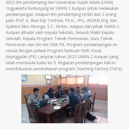
2023 tim pendamping dari Universitas Gajah Mada (UGM)
Yogyakarta berkunjung ke SMKN 2 Kuripan untuk melakukan
pendampingan. Adapun tim pendamping terdiri dari 2 orang
yaitu Prof. Ir. Alva Edy Tontowi, Ph.D., IPU., ASEAN Eng. dan
Syahirul Alim Ritonga, S.T., M.Res. Adapun dari pihak SMKN 2
Kuripan dihadiri oleh Kepala Sekolah, Seluruh Wakil Kepala
Sekolah, Kepala Program Teknik Pemesinan, Guru Teknik
Pemesinan dan tim inti SMK PK. Program pendampingan ini
sesuai dengan jadwal Program bantuan SMK Pusat
Keunggulan (PK) Lanjutan tahun 2023 SMKN 2 Kuripan yang
telah memasuki bulan ke-3. Kegiatan pendampingan kali ini
memfokuskan pembahasan program Teaching Factory (TeFa).