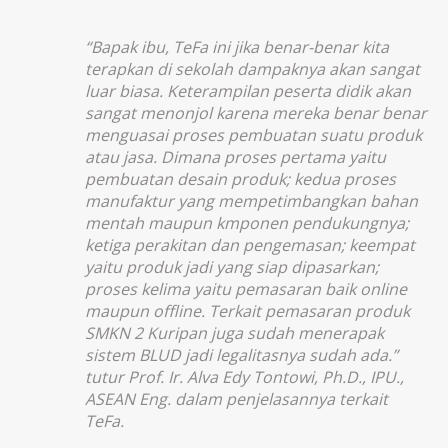
“Bapak ibu, TeFa ini jika benar-benar kita
terapkan di sekolah dampaknya akan sangat
luar biasa. Keterampilan peserta didik akan
sangat menonjol karena mereka benar benar
menguasai proses pembuatan suatu produk
atau jasa. Dimana proses pertama yaitu
pembuatan desain produk; kedua proses
manufaktur yang mempetimbangkan bahan
mentah maupun kmponen pendukungnya;
ketiga perakitan dan pengemasan; keempat
yaitu produk jadi yang siap dipasarkan;
proses kelima yaitu pemasaran baik online
maupun offline. Terkait pemasaran produk
SMKN 2 Kuripan juga sudah menerapak
sistem BLUD jadi legalitasnya sudah ada.”
tutur Prof. Ir. Alva Edy Tontowi, Ph.D., IPU.,
ASEAN Eng. dalam penjelasannya terkait
TeFa.