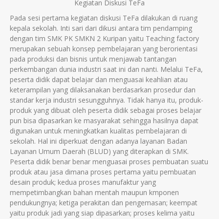
Kegiatan Diskusi TeFa
Pada sesi pertama kegiatan diskusi TeFa dilakukan di ruang
kepala sekolah. Inti sari dari dikusi antara tim pendamping
dengan tim SMK PK SMKN 2 Kuripan yaitu Teaching factory
merupakan sebuah konsep pembelajaran yang berorientasi
pada produksi dan bisnis untuk menjawab tantangan
perkembangan dunia industri saat ini dan nanti. Melalui TeFa,
peserta didik dapat belajar dan menguasai keahlian atau
keterampilan yang dilaksanakan berdasarkan prosedur dan
standar kerja industri sesungguhnya. Tidak hanya itu, produk-
produk yang dibuat oleh peserta didik sebagai proses belajar
pun bisa dipasarkan ke masyarakat sehingga hasilnya dapat
digunakan untuk meningkatkan kualitas pembelajaran di
sekolah. Hal ini diperkuat dengan adanya layanan Badan
Layanan Umum Daerah (BLUD) yang diterapkan di SMK.
Peserta didik benar benar menguasai proses pembuatan suatu
produk atau jasa dimana proses pertama yaitu pembuatan
desain produk; kedua proses manufaktur yang
mempetimbangkan bahan mentah maupun kmponen
pendukungnya; ketiga perakitan dan pengemasan; keempat
yaitu produk jadi yang siap dipasarkan; proses kelima yaitu