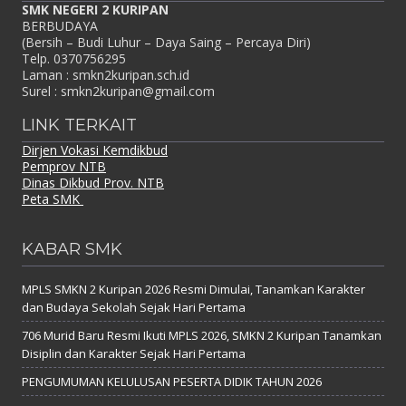
SMK NEGERI 2 KURIPAN
BERBUDAYA
(Bersih – Budi Luhur – Daya Saing – Percaya Diri)
Telp. 0370756295
Laman : smkn2kuripan.sch.id
Surel : smkn2kuripan@gmail.com
LINK TERKAIT
Dirjen Vokasi Kemdikbud
Pemprov NTB
Dinas Dikbud Prov. NTB
Peta SMK
KABAR SMK
MPLS SMKN 2 Kuripan 2026 Resmi Dimulai, Tanamkan Karakter
dan Budaya Sekolah Sejak Hari Pertama
706 Murid Baru Resmi Ikuti MPLS 2026, SMKN 2 Kuripan Tanamkan
Disiplin dan Karakter Sejak Hari Pertama
PENGUMUMAN KELULUSAN PESERTA DIDIK TAHUN 2026