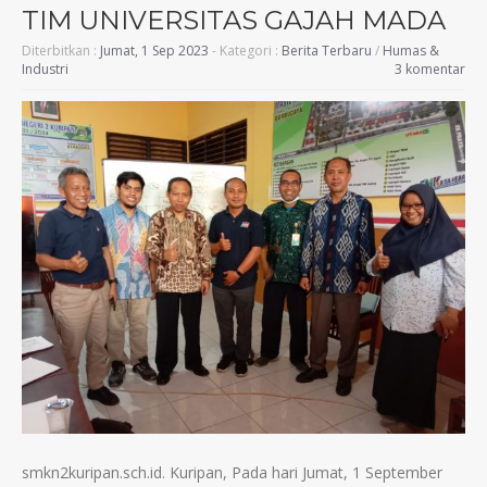
TIM UNIVERSITAS GAJAH MADA
Diterbitkan :
Jumat, 1 Sep 2023
- Kategori :
Berita Terbaru
/
Humas &
Industri
3 komentar
smkn2kuripan.sch.id. Kuripan, Pada hari Jumat, 1 September