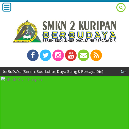
(Bersih, Budi Luhur, Daya Saing & Percaya Diri)
2 minggu yang 