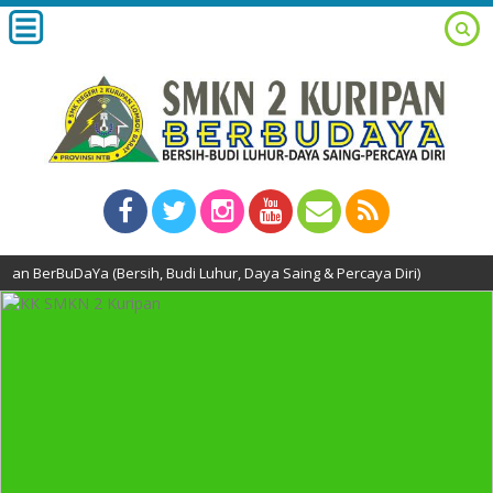
 (Bersih, Budi Luhur, Daya Saing & Percaya Diri)
1 minggu yang