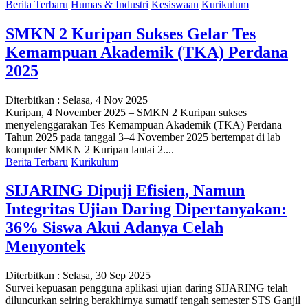
Berita Terbaru
Humas & Industri
Kesiswaan
Kurikulum
SMKN 2 Kuripan Sukses Gelar Tes
Kemampuan Akademik (TKA) Perdana
2025
Diterbitkan :
Selasa, 4 Nov 2025
Kuripan, 4 November 2025 – SMKN 2 Kuripan sukses
menyelenggarakan Tes Kemampuan Akademik (TKA) Perdana
Tahun 2025 pada tanggal 3–4 November 2025 bertempat di lab
komputer SMKN 2 Kuripan lantai 2....
Berita Terbaru
Kurikulum
SIJARING Dipuji Efisien, Namun
Integritas Ujian Daring Dipertanyakan:
36% Siswa Akui Adanya Celah
Menyontek
Diterbitkan :
Selasa, 30 Sep 2025
Survei kepuasan pengguna aplikasi ujian daring SIJARING telah
diluncurkan seiring berakhirnya sumatif tengah semester STS Ganjil