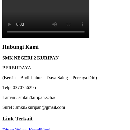
Hubungi Kami
SMK NEGERI 2 KURIPAN
BERBUDAYA
(Bersih – Budi Luhur – Daya Saing – Percaya Diri)
Telp. 0370756295
Laman : smkn2kuripan.sch.id
Surel : smkn2kuripan@gmail.com
Link Terkait
Dirjen Vokasi Kemdikbud