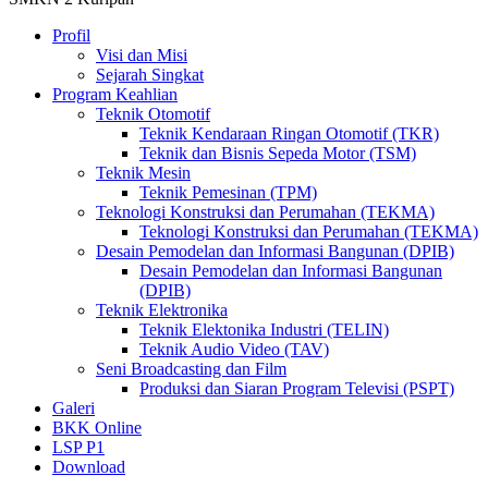
Profil
Visi dan Misi
Sejarah Singkat
Program Keahlian
Teknik Otomotif
Teknik Kendaraan Ringan Otomotif (TKR)
Teknik dan Bisnis Sepeda Motor (TSM)
Teknik Mesin
Teknik Pemesinan (TPM)
Teknologi Konstruksi dan Perumahan (TEKMA)
Teknologi Konstruksi dan Perumahan (TEKMA)
Desain Pemodelan dan Informasi Bangunan (DPIB)
Desain Pemodelan dan Informasi Bangunan
(DPIB)
Teknik Elektronika
Teknik Elektonika Industri (TELIN)
Teknik Audio Video (TAV)
Seni Broadcasting dan Film
Produksi dan Siaran Program Televisi (PSPT)
Galeri
BKK Online
LSP P1
Download