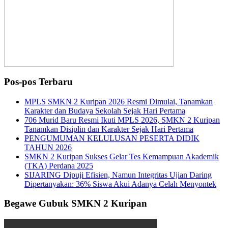
Pos-pos Terbaru
MPLS SMKN 2 Kuripan 2026 Resmi Dimulai, Tanamkan
Karakter dan Budaya Sekolah Sejak Hari Pertama
706 Murid Baru Resmi Ikuti MPLS 2026, SMKN 2 Kuripan
Tanamkan Disiplin dan Karakter Sejak Hari Pertama
PENGUMUMAN KELULUSAN PESERTA DIDIK
TAHUN 2026
SMKN 2 Kuripan Sukses Gelar Tes Kemampuan Akademik
(TKA) Perdana 2025
SIJARING Dipuji Efisien, Namun Integritas Ujian Daring
Dipertanyakan: 36% Siswa Akui Adanya Celah Menyontek
Begawe Gubuk SMKN 2 Kuripan