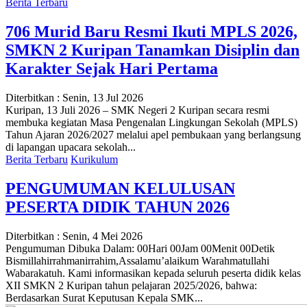
Berita Terbaru
706 Murid Baru Resmi Ikuti MPLS 2026,
SMKN 2 Kuripan Tanamkan Disiplin dan
Karakter Sejak Hari Pertama
Diterbitkan :
Senin, 13 Jul 2026
Kuripan, 13 Juli 2026 – SMK Negeri 2 Kuripan secara resmi
membuka kegiatan Masa Pengenalan Lingkungan Sekolah (MPLS)
Tahun Ajaran 2026/2027 melalui apel pembukaan yang berlangsung
di lapangan upacara sekolah...
Berita Terbaru
Kurikulum
PENGUMUMAN KELULUSAN
PESERTA DIDIK TAHUN 2026
Diterbitkan :
Senin, 4 Mei 2026
Pengumuman Dibuka Dalam: 00Hari 00Jam 00Menit 00Detik
Bismillahirrahmanirrahim,Assalamu’alaikum Warahmatullahi
Wabarakatuh. Kami informasikan kepada seluruh peserta didik kelas
XII SMKN 2 Kuripan tahun pelajaran 2025/2026, bahwa:
Berdasarkan Surat Keputusan Kepala SMK...